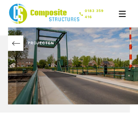
0183 359
416
PROJECTEN