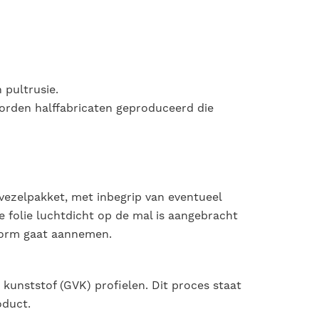
 pultrusie.
worden halffabricaten geproduceerd die
vezelpakket, met inbegrip van eventueel
 folie luchtdicht op de mal is aangebracht
vorm gaat aannemen.
kunststof (GVK) profielen. Dit proces staat
oduct.