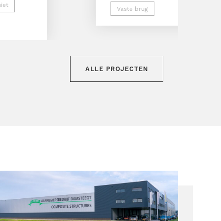
iet
Vaste brug
ALLE PROJECTEN