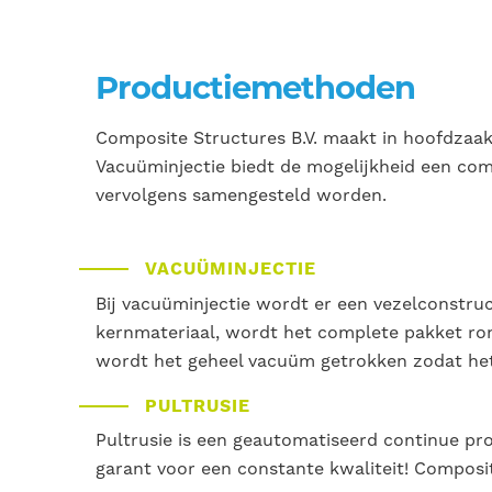
Productiemethoden
Composite Structures B.V. maakt in hoofdzaak
Vacuüminjectie biedt de mogelijkheid een comp
vervolgens samengesteld worden.
VACUÜMINJECTIE
Bij vacuüminjectie wordt er een vezelconstru
kernmateriaal, wordt het complete pakket ron
wordt het geheel vacuüm getrokken zodat he
PULTRUSIE
Pultrusie is een geautomatiseerd continue pro
garant voor een constante kwaliteit! Composit