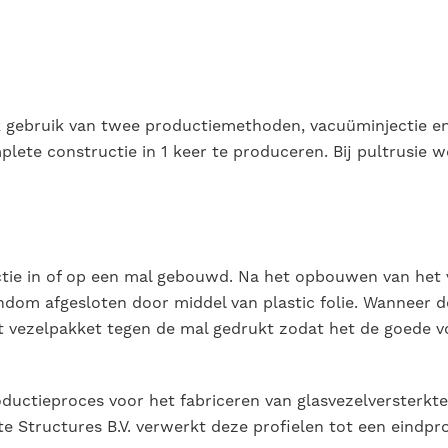
 gebruik van twee productiemethoden, vacuüminjectie en
lete constructie in 1 keer te produceren. Bij pultrusie 
ctie in of op een mal gebouwd. Na het opbouwen van het 
dom afgesloten door middel van plastic folie. Wanneer de
t vezelpakket tegen de mal gedrukt zodat het de goede 
ductieproces voor het fabriceren van glasvezelversterkte 
e Structures B.V. verwerkt deze profielen tot een eindpr