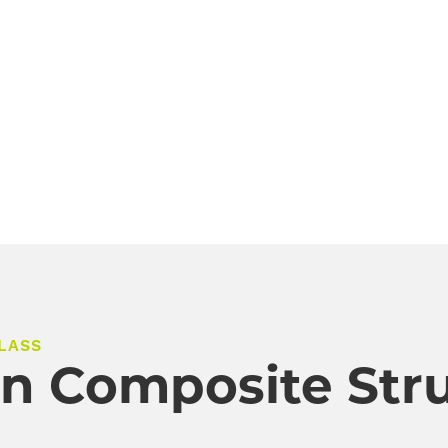
LASS
en Composite Stru