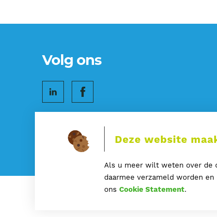
Volg ons
Deze website maak
Als u meer wilt weten over de c
daarmee verzameld worden en o
ons
Cookie Statement
.
©2026 Composite Structures
Sitemap