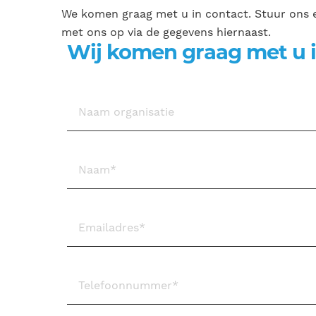
We komen graag met u in contact. Stuur ons e
met ons op via de gegevens hiernaast.
Wij komen graag met u i
Naam organisatie
Naam
*
Emailadres
*
Telefoonnummer
*