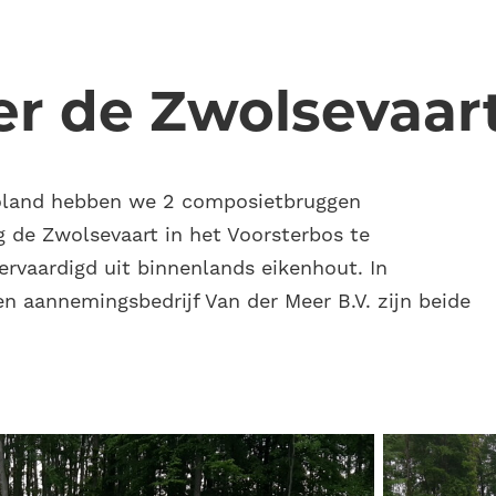
er de Zwolsevaar
voland hebben we 2 composietbruggen
de Zwolsevaart in het Voorsterbos te
ervaardigd uit binnenlands eikenhout. In
n aannemingsbedrijf Van der Meer B.V. zijn beide