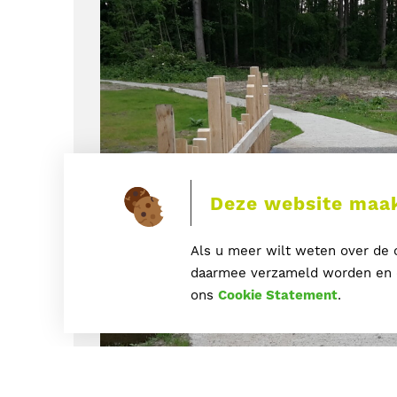
Deze website maak
Als u meer wilt weten over de c
daarmee verzameld worden en o
ons
Cookie Statement
.