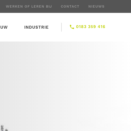
WERKEN OF LEREN BIJ
CONTACT
NIEUWS
0183 359 416
OUW
INDUSTRIE