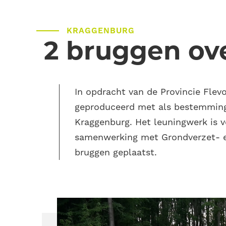
KRAGGENBURG
2 bruggen ov
In opdracht van de Provincie Fle
geproduceerd met als bestemming 
Kraggenburg. Het leuningwerk is v
samenwerking met
Grondverzet- e
bruggen geplaatst.